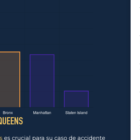
 QUEENS
s
es crucial para su caso de accidente