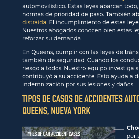
automovilístico. Estas leyes abarcan todo,
normas de prioridad de paso. También ab
distraída
. El incumplimiento de estas leye
Nuestros abogados conocen bien estas ley
reforzar su demanda.
En Queens, cumplir con las leyes de tránsi
también de seguridad. Cuando los conduct
riesgo a todos. Nuestro equipo investiga si
contribuyó a su accidente. Esto ayuda a d
indemnización por sus lesiones y daños.
TIPOS DE CASOS DE ACCIDENTES AU
QUEENS, NUEVA YORK
Cho
por 