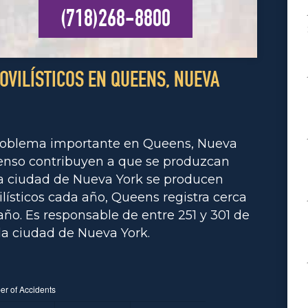
(718)268-8800
OVILÍSTICOS EN QUEENS, NUEVA
problema importante en Queens, Nueva
intenso contribuyen a que se produzcan
la ciudad de Nueva York se producen
ísticos cada año, Queens registra cerca
año. Es responsable de entre 251 y 301 de
la ciudad de Nueva York.