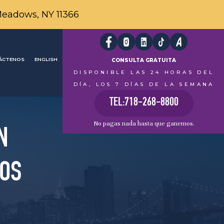
Meadows, NY 11366
ÁCTENOS
ENGLISH
CONSULTA GRATUITA
DISPONIBLE LAS 24 HORAS DEL
DÍA, LOS 7 DÍAS DE LA SEMANA
TEL:718-268-8800
No pagas nada hasta que ganemos.
N
COS