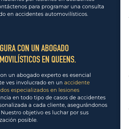
contáctenos para programar una consulta
do en accidentes automovilísticos.
EGURA CON UN ABOGADO
MOVILÍSTICOS EN QUEENS.
con un abogado experto es esencial
te ves involucrado en un
accidente
os especializados en lesiones
ncia en todo tipo de casos de accidentes
sonalizada a cada cliente, asegurándonos
 Nuestro objetivo es luchar por sus
ación posible.