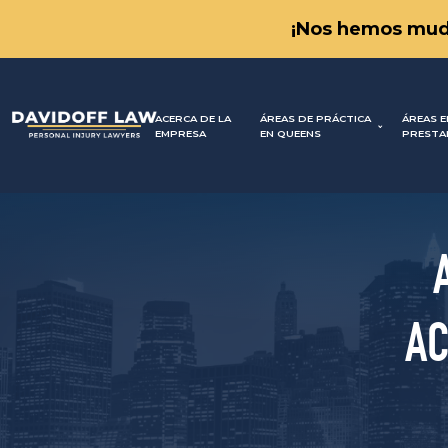
¡Nos hemos mud
ACERCA DE LA
ÁREAS DE PRÁCTICA
ÁREAS E
EMPRESA
EN QUEENS
PRESTA
AC