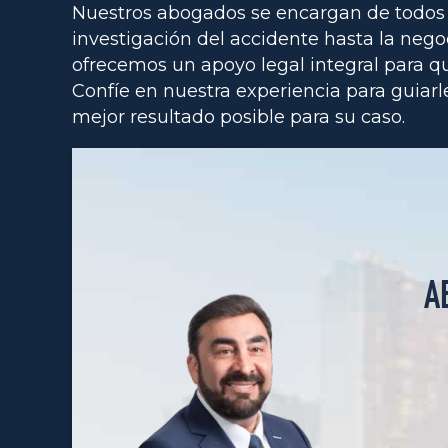
Nuestros abogados se encargan de todos l
investigación del accidente hasta la neg
ofrecemos un apoyo legal integral para q
Confíe en nuestra experiencia para guiarle 
mejor resultado posible para su caso.
A